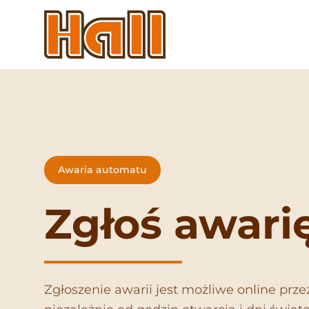
Awaria automatu
Zgłoś awari
Zgłoszenie awarii jest możliwe online prze