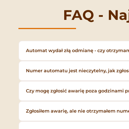
FAQ - Na
Automat wydał złą odmianę - czy otrzyma
Numer automatu jest nieczytelny, jak zgłos
Czy mogę zgłosić awarię poza godzinami pra
Zgłosiłem awarię, ale nie otrzymałem num