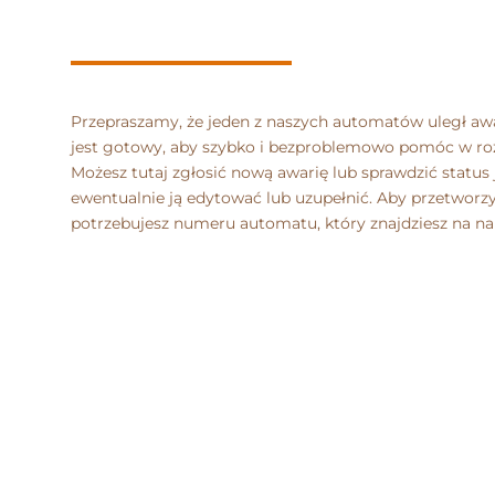
Przepraszamy, że jeden z naszych automatów uległ awa
jest gotowy, aby szybko i bezproblemowo pomóc w ro
Możesz tutaj zgłosić nową awarię lub sprawdzić status 
ewentualnie ją edytować lub uzupełnić. Aby przetworz
potrzebujesz numeru automatu, który znajdziesz na nak