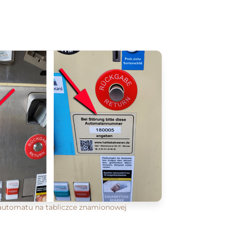
utomatu na tabliczce znamionowej